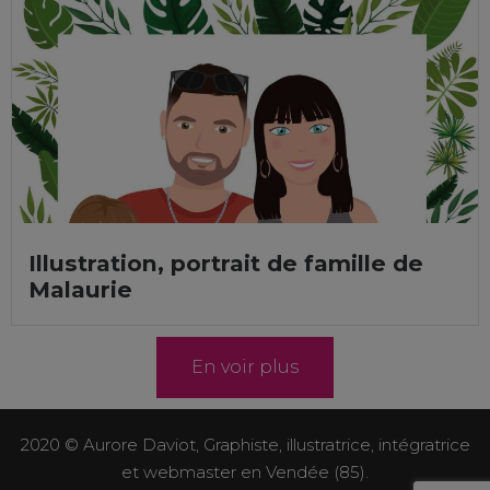
Illustration, portrait de famille de
Malaurie
En voir plus
2020 © Aurore Daviot, Graphiste, illustratrice, intégratrice
et webmaster en Vendée (85).