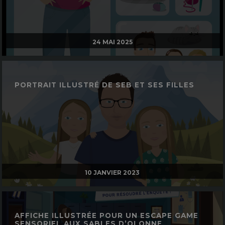
24 MAI 2025
PORTRAIT ILLUSTRÉ DE SEB ET SES FILLES
10 JANVIER 2023
AFFICHE ILLUSTRÉE POUR UN ESCAPE GAME
SENSORIEL AUX SABLES D’OLONNE