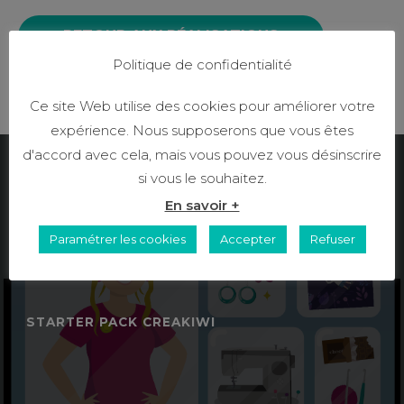
RETOUR AUX RÉALISATIONS
Politique de confidentialité
ME CONTACTER
Ce site Web utilise des cookies pour améliorer votre
expérience. Nous supposerons que vous êtes
d'accord avec cela, mais vous pouvez vous désinscrire
si vous le souhaitez.
Découvrez mes autres réalisations
En savoir +
en illustration
Paramétrer les cookies
Accepter
Refuser
STARTER PACK CREAKIWI