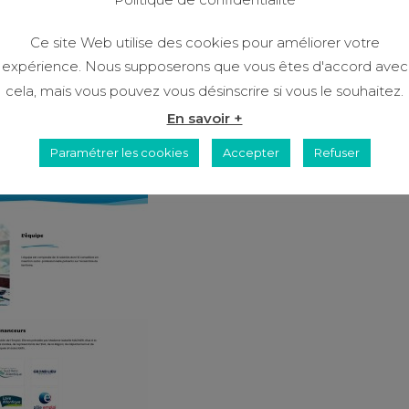
Ce site Web utilise des cookies pour améliorer votre
expérience. Nous supposerons que vous êtes d'accord avec
cela, mais vous pouvez vous désinscrire si vous le souhaitez.
En savoir +
Paramétrer les cookies
Accepter
Refuser