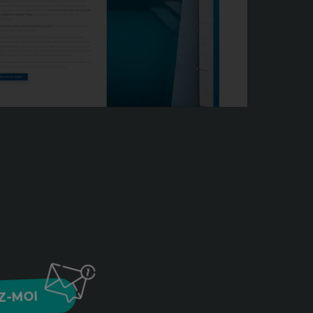
Z-MOI