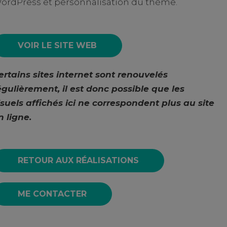
ordPress et personnalisation du thème.
VOIR LE SITE WEB
ertains sites internet sont renouvelés
égulièrement, il est donc possible que les
isuels affichés ici ne correspondent plus au site
n ligne.
RETOUR AUX RÉALISATIONS
ME CONTACTER