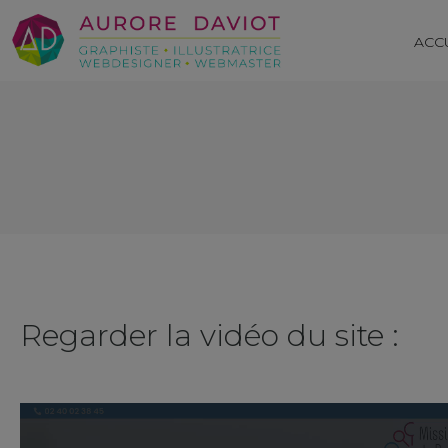
ACC
Regarder la vidéo du site :