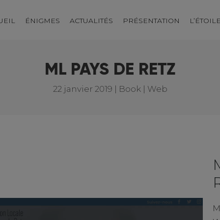
UEIL
ÉNIGMES
ACTUALITÉS
PRÉSENTATION
L’ÉTOIL
ML PAYS DE RETZ
22 janvier 2019
|
Book | Web
M
M