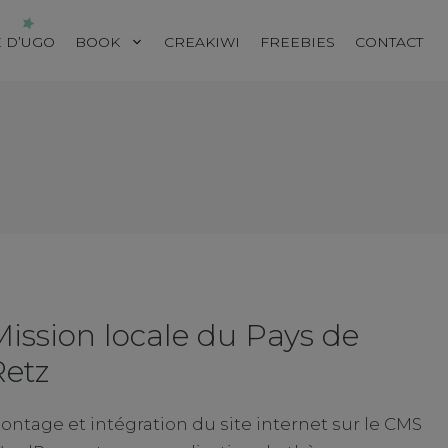
E D’UGO
BOOK
CREAKIWI
FREEBIES
CONTACT
ission locale du Pays de
Retz
ontage et intégration du site internet sur le CMS