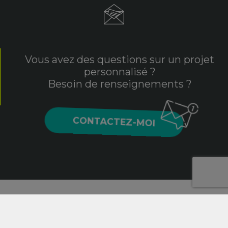
Vous avez des questions sur un projet
personnalisé ?
Besoin de renseignements ?
CONTACTEZ-MOI
2020 © Aurore Daviot, Graphiste, illustratrice, intégratrice
et webmaster en Vendée (85).