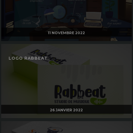
11 NOVEMBRE 2022
LOGO RABBEAT
26 JANVIER 2022