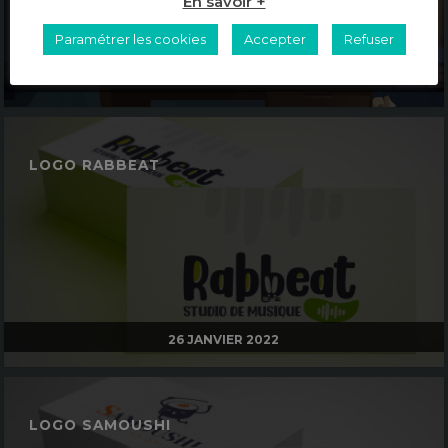
En savoir +
Paramétrer les cookies
Accepter
Refuser
11 NOVEMBRE 2022
LOGO RABBEAT
26 JANVIER 2022
LOGO SAMOUSHI