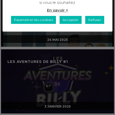
si vous le souhaitez.
En savoir +
Paramétrer les cookies
Accepter
Refuser
24 MAI 2025
LES AVENTURES DE BILLY #1
3 JANVIER 2025