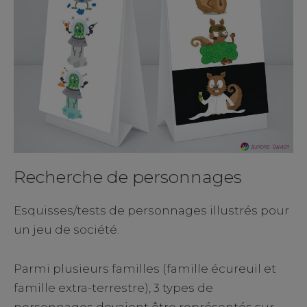
Recherche de personnages
Esquisses/tests de personnages illustrés pour
un jeu de société.
Parmi plusieurs familles (famille écureuil et
famille extra-terrestre), 3 types de
personnages devaient être représentés sur