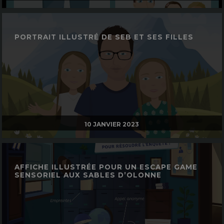
PORTRAIT ILLUSTRÉ DE SEB ET SES FILLES
10 JANVIER 2023
AFFICHE ILLUSTRÉE POUR UN ESCAPE GAME
SENSORIEL AUX SABLES D’OLONNE