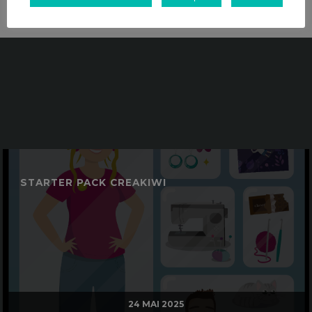
ME CONTACTER
Découvrez mes autres réalisations
en illustration
STARTER PACK CREAKIWI
24 MAI 2025